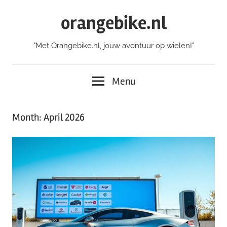
Skip
orangebike.nl
to
content
"Met Orangebike.nl, jouw avontuur op wielen!"
Menu
Month:
April 2026