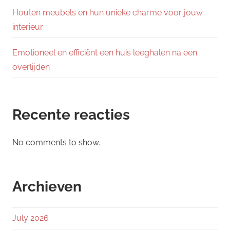
Houten meubels en hun unieke charme voor jouw
interieur
Emotioneel en efficiënt een huis leeghalen na een
overlijden
Recente reacties
No comments to show.
Archieven
July 2026