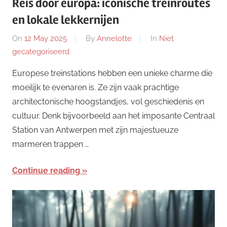
Reis door europa: iconische treinroutes
en lokale lekkernijen
On
12 May 2025
By
Annelotte
In
Niet
gecategoriseerd
Europese treinstations hebben een unieke charme die
moeilijk te evenaren is. Ze zijn vaak prachtige
architectonische hoogstandjes, vol geschiedenis en
cultuur. Denk bijvoorbeeld aan het imposante Centraal
Station van Antwerpen met zijn majestueuze
marmeren trappen …
Continue reading