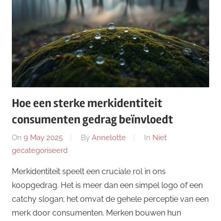
Hoe een sterke merkidentiteit
consumenten gedrag beïnvloedt
On
9 May 2025
By
Annelotte
In
Niet
gecategoriseerd
Merkidentiteit speelt een cruciale rol in ons
koopgedrag. Het is meer dan een simpel logo of een
catchy slogan; het omvat de gehele perceptie van een
merk door consumenten. Merken bouwen hun