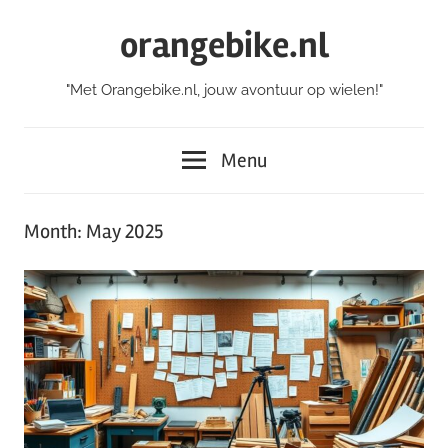
Skip
orangebike.nl
to
content
"Met Orangebike.nl, jouw avontuur op wielen!"
Menu
Month:
May 2025