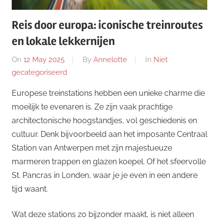
Reis door europa: iconische treinroutes
en lokale lekkernijen
On
12 May 2025
By
Annelotte
In
Niet
gecategoriseerd
Europese treinstations hebben een unieke charme die
moeilijk te evenaren is. Ze zijn vaak prachtige
architectonische hoogstandjes, vol geschiedenis en
cultuur. Denk bijvoorbeeld aan het imposante Centraal
Station van Antwerpen met zijn majestueuze
marmeren trappen en glazen koepel. Of het sfeervolle
St. Pancras in Londen, waar je je even in een andere
tijd waant.
Wat deze stations zo bijzonder maakt, is niet alleen