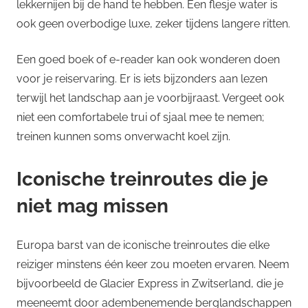
lekkernijen bij de hand te hebben. Een flesje water is
ook geen overbodige luxe, zeker tijdens langere ritten.
Een goed boek of e-reader kan ook wonderen doen
voor je reiservaring. Er is iets bijzonders aan lezen
terwijl het landschap aan je voorbijraast. Vergeet ook
niet een comfortabele trui of sjaal mee te nemen;
treinen kunnen soms onverwacht koel zijn.
Iconische treinroutes die je
niet mag missen
Europa barst van de iconische treinroutes die elke
reiziger minstens één keer zou moeten ervaren. Neem
bijvoorbeeld de Glacier Express in Zwitserland, die je
meeneemt door adembenemende berglandschappen