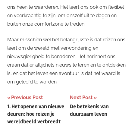
ons heen te waarderen. Het leert ons ook om flexibel
en veerkrachtig te zijn, om onszelf uit te dagen en
buiten onze comfortzone te treden.
Maar misschien wel het belangrijkste is dat reizen ons
leert om de wereld met verwondering en
nieuwsgierigheid te benaderen. Het herinnert ons
eraan dat er altijd iets nieuws te leren en te ontdekken
is, en dat het leven een avontuur is dat het waard is
om geleefd te worden.
Post
Previous Post
Next Post
1. Het openen van nieuwe
De betekenis van
navigation
deuren: hoe reizen je
duurzaam leven
wereldbeeld verbreedt