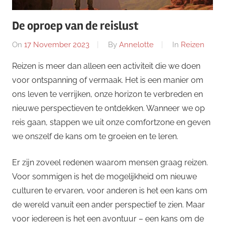
De oproep van de reislust
On
17 November 2023
By
Annelotte
In
Reizen
Reizen is meer dan alleen een activiteit die we doen
voor ontspanning of vermaak. Het is een manier om
ons leven te verrijken, onze horizon te verbreden en
nieuwe perspectieven te ontdekken. Wanneer we op
reis gaan, stappen we uit onze comfortzone en geven
we onszelf de kans om te groeien en te leren.
Er zijn zoveel redenen waarom mensen graag reizen.
Voor sommigen is het de mogelijkheid om nieuwe
culturen te ervaren, voor anderen is het een kans om
de wereld vanuit een ander perspectief te zien. Maar
voor iedereen is het een avontuur – een kans om de