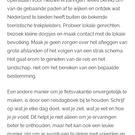
openstaan voor nieuwe ervaringen. Wees bereid om
van de gebaande paden af te wijken en ontdek wat
Nederland te bieden heeft buiten de bekende
toeristische trekpleisters. Probeer lokale gerechten,
bezoek kleine dorpjes en maak contact met de lokale
bevolking. Maak je geen zorgen over het afleggen van
grote afstanden of het volgen van een strak schema.
Het gaat erom te genieten van de reis en het
landschap, niet om het bereiken van een bepaalde
bestemming.
Een andere manier om je fietsvakantie onvergetelijk te
maken, is door een reisdagboek bij te houden. Schrijf
op wat je elke dag doet, wat je ziet, wat je eet en hoe
je je voelt. Dit helpt je niet alleen om je ervaringen
beter te onthouden, maar het kan ook een leuke
manier zijn om je avonturen te delen met vrienden en