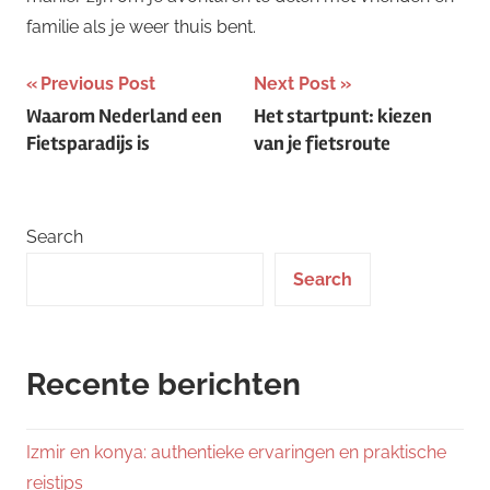
familie als je weer thuis bent.
Post
Previous Post
Next Post
Waarom Nederland een
Het startpunt: kiezen
navigation
Fietsparadijs is
van je fietsroute
Search
Search
Recente berichten
Izmir en konya: authentieke ervaringen en praktische
reistips