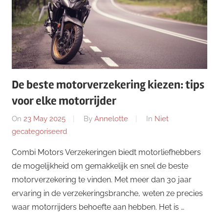
De beste motorverzekering kiezen: tips
voor elke motorrijder
On
23 May 2025
By
Annelotte
In
Niet
gecategoriseerd
Combi Motors Verzekeringen biedt motorliefhebbers
de mogelijkheid om gemakkelijk en snel de beste
motorverzekering te vinden. Met meer dan 30 jaar
ervaring in de verzekeringsbranche, weten ze precies
waar motorrijders behoefte aan hebben. Het is …