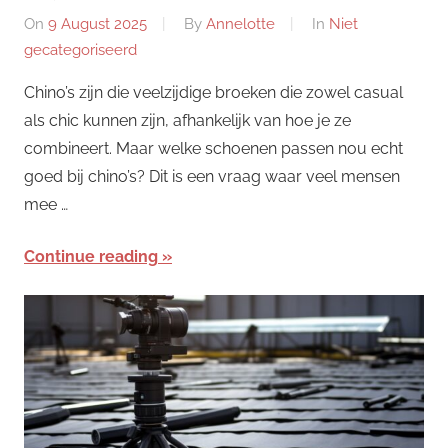
On
9 August 2025
By
Annelotte
In
Niet
gecategoriseerd
Chino’s zijn die veelzijdige broeken die zowel casual
als chic kunnen zijn, afhankelijk van hoe je ze
combineert. Maar welke schoenen passen nou echt
goed bij chino’s? Dit is een vraag waar veel mensen
mee …
Continue reading