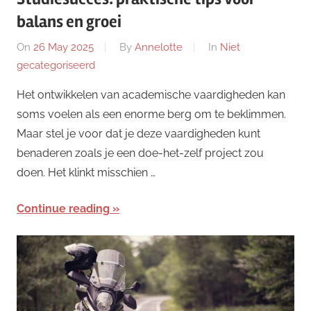
balans en groei
On
26 May 2025
By
Annelotte
In
Niet
gecategoriseerd
Het ontwikkelen van academische vaardigheden kan
soms voelen als een enorme berg om te beklimmen.
Maar stel je voor dat je deze vaardigheden kunt
benaderen zoals je een doe-het-zelf project zou
doen. Het klinkt misschien …
Continue reading