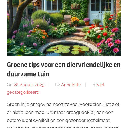
Groene tips voor een diervriendelijke en
duurzame tuin
On
28 August 2025
By
Annelotte
In
Niet
gecategoriseerd
Groen in je omgeving heeft zoveel voordelen. Het ziet
er niet alleen mooi uit, maar draagt ook bij aan een
betere luchtkwaliteit en een gezonder leefklimaat.