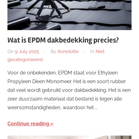
Wat is EPDM dakbedekking precies?
On
9 July 2025
By
Annelotte
In
Niet
gecategoriseerd
Voor de onbekenden, EPDM staat voor Ethyleen
Propyleen Dieen Monomeer. Het is een soort rubber
dat veel wordt gebruikt voor dakbedekking. Het is een
zeer duurzaam materiaal dat bestand is tegen alle
weersomstandigheden, waardoor het …
Continue reading