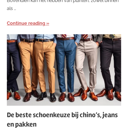
Bovendien kan het hebben van planten, zowel binnen
als …
Continue reading
De beste schoenkeuze bij chino’s, jeans
en pakken