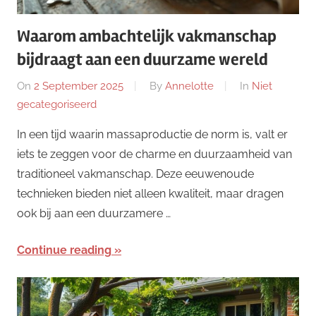
Waarom ambachtelijk vakmanschap
bijdraagt aan een duurzame wereld
On
2 September 2025
By
Annelotte
In
Niet
gecategoriseerd
In een tijd waarin massaproductie de norm is, valt er
iets te zeggen voor de charme en duurzaamheid van
traditioneel vakmanschap. Deze eeuwenoude
technieken bieden niet alleen kwaliteit, maar dragen
ook bij aan een duurzamere …
Continue reading