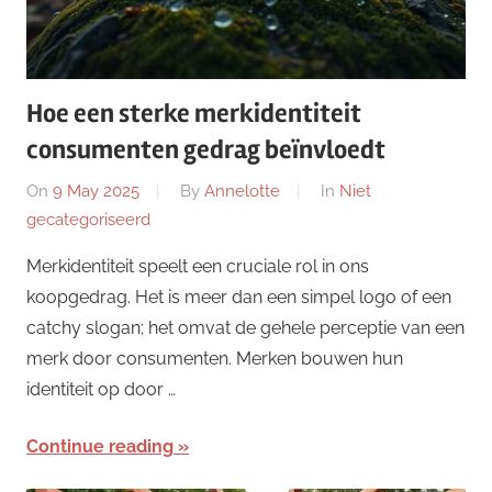
Hoe een sterke merkidentiteit
consumenten gedrag beïnvloedt
On
9 May 2025
By
Annelotte
In
Niet
gecategoriseerd
Merkidentiteit speelt een cruciale rol in ons
koopgedrag. Het is meer dan een simpel logo of een
catchy slogan; het omvat de gehele perceptie van een
merk door consumenten. Merken bouwen hun
identiteit op door …
Continue reading