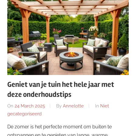
Geniet van je tuin het hele jaar met
deze onderhoudstips
On
24 March 2025
By
Annelotte
In
Niet
gecategoriseerd
De zomer is het perfecte moment om buiten te
ontspannen en te genieten van lange, warme